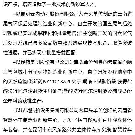
识产权，培养造就了一批技术创新领军人才。
--以昆明云内动力股份有限公司为牵头单位创建的云南省
尾气环保后处理制造业创新中心，自主开发的国五尾气后处
理系统已实现成果转化和批量销售;自主创新开发的国六尾气
后处理系统已与多家品牌电喷系统实现技术融合，取得突破
性进展，并已实现小批量搭载匹配。
--以昆药集团股份有限公司为牵头单位创建的云南省心脑
血管领域小分子药物制造业创新中心，自主研发治疗脑卒中
的天然药物I类新药KY11018&20处于I期临床试验阶段;获得盐
酸法舒地尔注射液注册证书;盐酸法舒地尔注射液及磷酸萘酚
奎原料药获批生产。
--以昆明船舶设备集团有限公司为牵头单位创建的云南省
智慧停车制造业创新中心，开发了横向移动垂直升降立体停
车装备，并在昆明市东风东路公共立体停车库实施;智慧停车