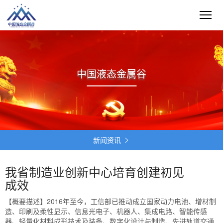
中国液态金属谷
新闻资讯

我省制造业创新中心培育创建初见
成效
【概要描述】
2016年至今，工信部已推动成立国家动力电池、增材制
造、印刷及柔性显示、信息光电子、机器人、集成电路、智能传感
器、轻量化材料成形技术及装备、数字化设计与制造、先进轨道交通