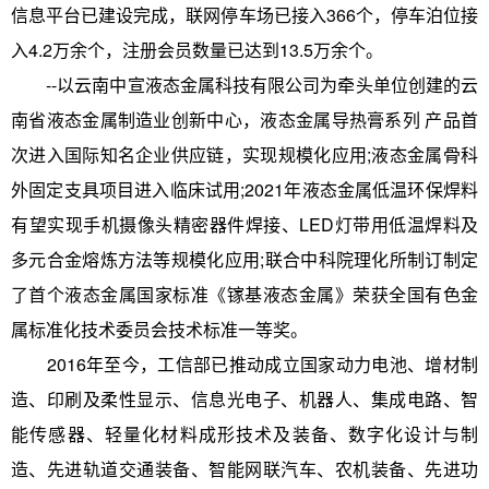
信息平台已建设完成，联网停车场已接入366个，停车泊位接
入4.2万余个，注册会员数量已达到13.5万余个。
--以云南中宣液态金属科技有限公司为牵头单位创建的云
南省液态金属制造业创新中心，液态金属导热膏系列 产品首
次进入国际知名企业供应链，实现规模化应用;液态金属骨科
外固定支具项目进入临床试用;2021年液态金属低温环保焊料
有望实现手机摄像头精密器件焊接、LED灯带用低温焊料及
多元合金熔炼方法等规模化应用;联合中科院理化所制订制定
了首个液态金属国家标准《镓基液态金属》荣获全国有色金
属标准化技术委员会技术标准一等奖。
2016年至今，工信部已推动成立国家动力电池、增材制
造、印刷及柔性显示、信息光电子、机器人、集成电路、智
能传感器、轻量化材料成形技术及装备、数字化设计与制
造、先进轨道交通装备、智能网联汽车、农机装备、先进功