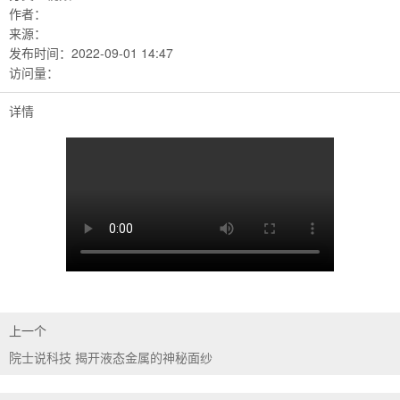
作者：
来源：
发布时间：
2022-09-01 14:47
访问量：
详情
上一个
院士说科技 揭开液态金属的神秘面纱