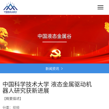
中国液态金属谷
新闻资讯

中国科学技术大学 液态金属驱动机
器人研究获新进展
【概要描述】
分类：
视频