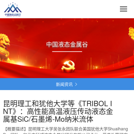
中国液态金属谷
新闻资讯

昆明理工和犹他大学等《TRIBOL I
NT》：高性能高温液压传动液态金
属基SiC/石墨烯-Mo纳米流体
【概要描述】
昆明理工大学吴张永团队联合美国犹他大学Shuaihang