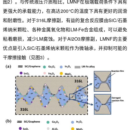
图2）。与传统液压介质相比，LMNF在极端载荷条件下具有
更强大的承载能力，在高达200℃的温度下具有更好的润滑
和耐磨性。对于316L摩擦副，有益的复合反应膜由SiC/石墨
烯纳米颗粒、各种金属氧化物和LM-Fe合金组成，可以避免
粘着磨损，减少LM腐蚀。对于Al2O3摩擦副，LMNF的主要
优点是引入SiC/石墨烯纳米颗粒作为微轴承，并抑制可能的
干摩擦接触（见图3）。