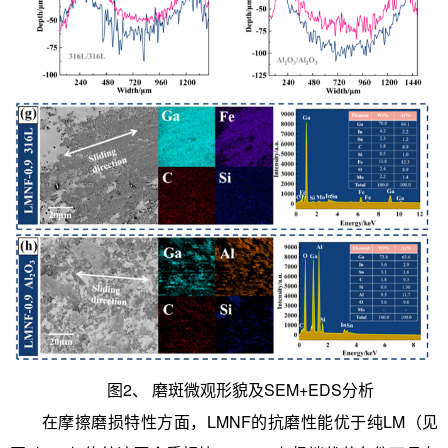
图2、 磨斑微观形貌及SEM+EDS分析
在摩擦磨损特性方面，LMNF的抗磨性能优于纯LM（见