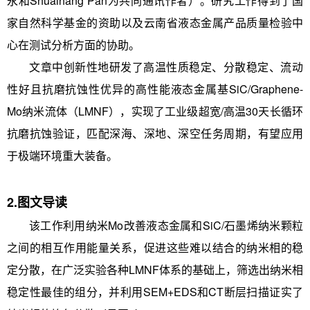
永和Shuaihang Pan为共同通讯作者）。研究工作得到了国
家自然科学基金的资助以及云南省液态金属产品质量检验中
心在测试分析方面的协助。
文章中创新性地研发了高温性质稳定、分散稳定、流动
性好且抗磨抗蚀性优异的高性能液态金属基SiC/Graphene-
Mo纳米流体（LMNF），实现了工业级超宽/高温30天长循环
抗磨抗蚀验证，匹配深海、深地、深空任务周期，有望应用
于极端环境重大装备。
2.图文导读
该工作利用纳米Mo改善液态金属和SiC/石墨烯纳米颗粒
之间的相互作用能量关系，促进这些难以结合的纳米相的稳
定分散，在广泛实验各种LMNF体系的基础上，筛选出纳米相
稳定性最佳的组分，并利用SEM+EDS和CT断层扫描证实了