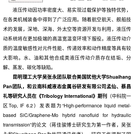
液压传动因功率密度大、易实现过载保护等独特优势，
在各类机械装备中得到了广泛应用。随着航空航天、舰船技
术的发展，深地、深海、外太空等资源开发与利用，液压传
动系统将在更加极端的高温宽温变环境下服役。液压传动介
质的温度敏感性对元件性能、传递效率和动作精度等具有较
大影响。水、油和其他合成类液压传动介质存在结垢、分
解、蒸发、碳化等缺陷。
昆明理工大学吴张永团队联合美国犹他大学Shuaihang
Pan团队，和云南科威液态金属谷研发有限公司孟仙、蔡昌
礼等研究人员在《Tribology International》期刊
（中科院一
区Top, IF 6.2）发表题为“High-performance liquid metal-
based SiC/Graphene-Mo hybrid nanofluid for hydraulic
transmission”的论文（蒋佳骏博士研究生为第一作者，吴张