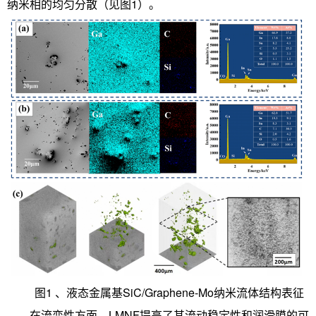
纳米相的均匀分散（见图1）。
图1 、液态金属基SiC/Graphene-Mo纳米流体结构表征
在流变性方面，LMNF提高了其流动稳定性和润滑膜的可