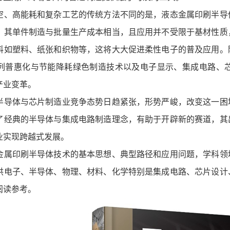
高能耗和复杂工艺的传统方法不同的是，液态金属印刷半导体
，其单件制造与批量生产成本相当，且应用并不受限于基材性质
料如塑料、纸张和织物等，这将大大促进柔性电子的普及应用。
列普惠化与节能降耗绿色制造技术以及电子显示、集成电路、
产业变革。
体与芯片制造业竞争态势日趋紧张，形势严峻，改变这一困境
了经典的半导体与集成电路制造理念，有助于开辟新的赛道，其
业实现跨越式发展。
印刷半导体技术的基本思想、典型路径和应用问题，学科领域
供电子、半导体、物理、材料、化学特别是集成电路、芯片设计
阅读参考。