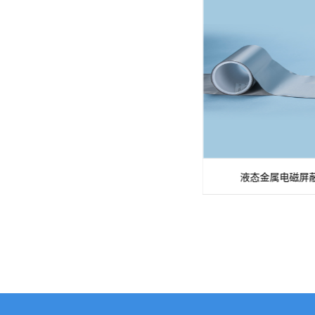
液态金属磁流体
液态金属电磁屏