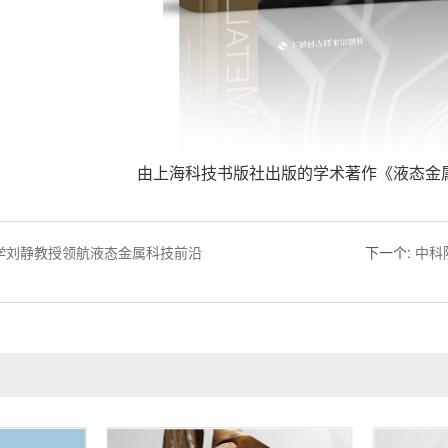
由上海科技书版社出版的学术著作《液态金
学刘静教授领航液态金属科技前沿
下一个
:
中科