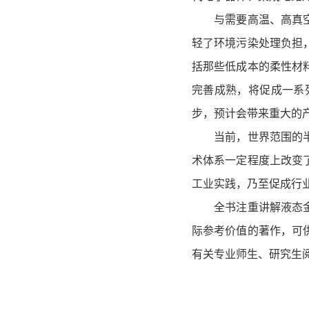
与需要高温、高真空、
轻了环境污染处理负担
括那些低成本的柔性材
完善成熟，将促成一系
步，预计会带来重大的
当前，世界范围的半导
术体系一定程度上改变
工业实践，乃至促成行
全书注重讲解液态金属
际参考价值的著作，可
有关专业师生、研究生