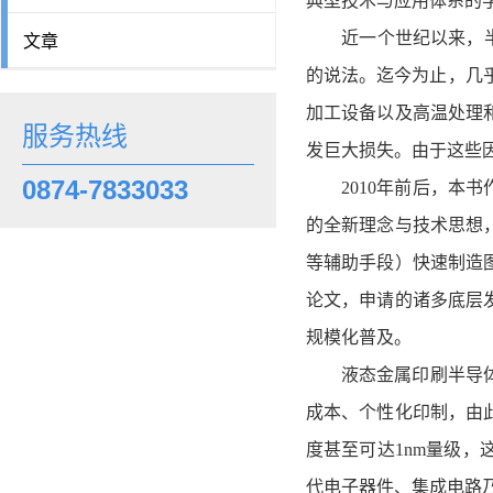
典型技术与应用体系的
文章
近一个世纪以来，半导
的说法。迄今为止，几
加工设备以及高温处理
服务热线
发巨大损失。由于这些
0874-7833033
2010年前后，本书
的全新理念与技术思想
等辅助手段）快速制造
论文，申请的诸多底层
规模化普及。
液态金属印刷半导体技术
成本、个性化印制，由
度甚至可达1nm量级
代电子器件、集成电路