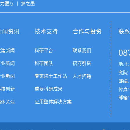
特力医疗
丨
梦之墨
新闻资讯
技术支持
合作与投资
联系
08
党建新闻
科研平台
联系我们
产业新闻
科研团队
招商引资
地址
究院
人才招聘
行业新闻
专家院士工作站
邮编：
科技创新
重要科研成果
传真：0
邮箱
媒体关注
应用整体解决方案