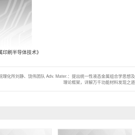
属印刷半导体技术》
院理化所刘静、饶伟团队 Adv. Mater.：提出统一性液态金属组合学思想及
理论框架，详解万千功能材料发现之道