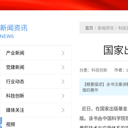
新闻资讯
首页
/
新闻资讯
/
科技
NEWS
国家
产业新闻

党建新闻

分类：
科技创新
作者：
行业动态

【概要描述】
全书注重讲
值的著作
科技创新

近日，在国家出版基金
媒体关注

版。该书由中国科学院
视频