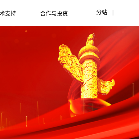
术支持
合作与投资
分站
|