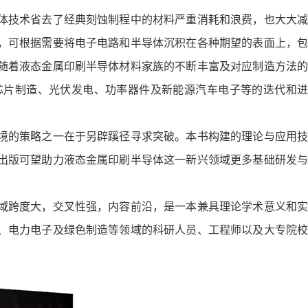
技术省去了经典刻蚀制程中的材料严重消耗和浪费，也大大减
，可根据需要将电子电路和半导体沉积在各种期望的表面上，包
随着液态金属印刷半导体材料家族的不断丰富及对应制造方法的
芯片制造、光伏发电、功率器件及新能源汽车电子等的迭代和进
的策略之一在于另辟蹊径寻求突破。本书构建的理论与应用技
出版可望助力液态金属印刷半导体这一新兴领域更多基础研发与
跨度大，交叉性强，内容前沿，是一本兼具理论学术意义和实
、电力电子及绿色制造等领域的科研人员、工程师以及大专院校