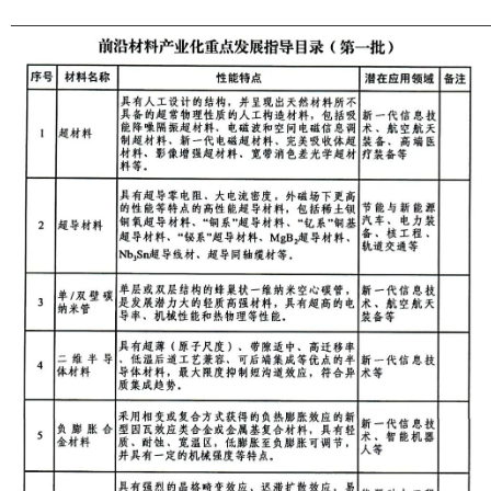
______________________________________________________