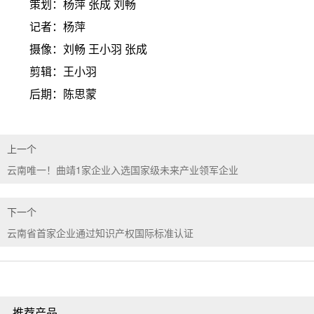
策划：杨萍 张成 刘畅
记者：杨萍
摄像：刘畅 王小羽 张成
剪辑：王小羽
后期：陈思蒙
上一个
云南唯一！曲靖1家企业入选国家级未来产业领军企业
下一个
云南省首家企业通过知识产权国际标准认证
推荐产品