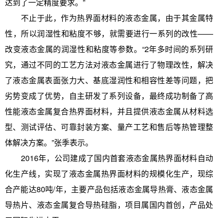
达到了一定精度要求。”
不止于此，作为热界面材料的液态金属，由于其金属特
性，所以润湿性和粘度不够，就需要进行一系列的改性——
改变液态金属的润湿性和粘度等参数。“2年多时间的系列研
究，通过不同的工艺方法对液态金属进行了物理改性，解决
了液态金属表面张力大、基底湿润性和相容性差等问题，把
劣势变成了优势，自主研发了系列设备，最终成功制备了高
性能液态金属复合热界面材料，并且提供液态金属从材料选
型、测试评估、可靠封装方案、量产工艺和售后等热管理整
体解决方案。”张季表示。
2016年，公司建成了国内首套液态金属热界面材料自动
化生产线，实现了液态金属热界面材料的规模化生产，现综
合产能达80吨/年，主要产品包括液态金属导热膏、液态金属
导热片、液态金属复合导热硅脂，项目属国内首创，产品处