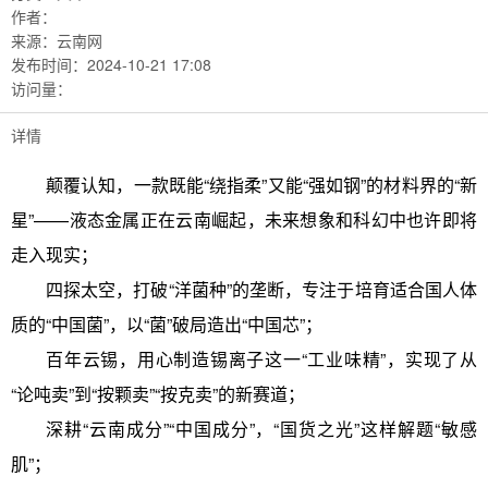
作者：
来源：
云南网
发布时间：
2024-10-21 17:08
访问量：
详情
颠覆认知，一款既能“绕指柔”又能“强如钢”的材料界的“新
星”——液态金属正在云南崛起，未来想象和科幻中也许即将
走入现实；
四探太空，打破“洋菌种”的垄断，专注于培育适合国人体
质的“中国菌”，以“菌”破局造出“中国芯”；
百年云锡，用心制造锡离子这一“工业味精”，实现了从
“论吨卖”到“按颗卖”“按克卖”的新赛道；
深耕“云南成分”“中国成分”，“国货之光”这样解题“敏感
肌”；