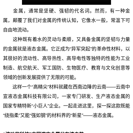
金属，通常是坚硬、强韧的代名词。然而，有一种金
属，颠覆了我们对金属的传统认知，它像水一般，常温下可
自由地流动。
这种既有着水的灵动与柔顺，又具备金属的坚韧与力量
的金属就是液态金属。它正成为“异军突起”的革命性材料，以
其很好的流动性、高导热性、高导电性等独特的性能为工业
制造、航空航天、军工国防、生物医疗、教育与文化创意等
领域的创新发展提供了无限的可能。
这样一个“高精尖”材料就藏在西南边陲的云南——云南中
宣液态金属科技有限公司，一家专门研发、生产液态金属的
国家专精特新“小巨人”企业。一起走进这里，探一探这款既能
“绕指柔”又能“强如钢”的材料界的“新星”——液态金属。