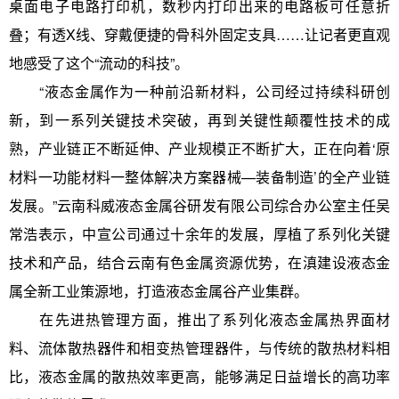
桌面电子电路打印机，数秒内打印出来的电路板可任意折
叠；有透X线、穿戴便捷的骨科外固定支具……让记者更直观
地感受了这个“流动的科技”。
“液态金属作为一种前沿新材料，公司经过持续科研创
新，到一系列关键技术突破，再到关键性颠覆性技术的成
熟，产业链正不断延伸、产业规模正不断扩大，正在向着‘原
材料一功能材料一整体解决方案器械—装备制造’的全产业链
发展。”云南科威液态金属谷研发有限公司综合办公室主任吴
常浩表示，中宣公司通过十余年的发展，厚植了系列化关键
技术和产品，结合云南有色金属资源优势，在滇建设液态金
属全新工业策源地，打造液态金属谷产业集群。
在先进热管理方面，推出了系列化液态金属热界面材
料、流体散热器件和相变热管理器件，与传统的散热材料相
比，液态金属的散热效率更高，能够满足日益增长的高功率