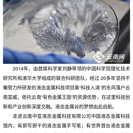
2014年，由首席科学家刘静带领的中国科学院理化技术
研究所和清华大学组成的联合科研团队，经过 20多年坚持不
懈努力所研发的液态金属科技项目乘“科技入滇”的东风落户云
南宣威，依托云南“有色金属王国”的资源优势，在这里科技创
新和产业创新深度交融。液态金属谷的梦想由此启航。
走进云南中宣液态金属科技有限公司中国液态金属科技
馆内，有即写即干的液态金属手写笔；有世界首台液态金属