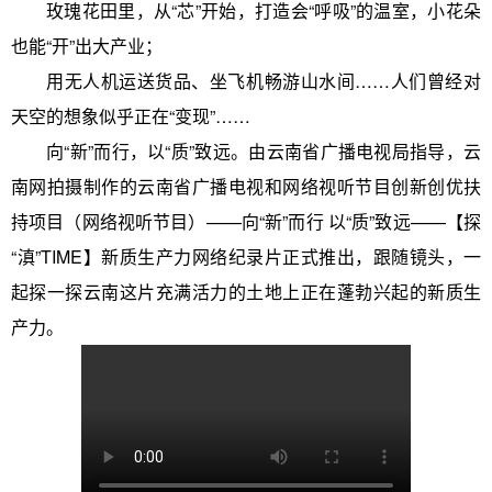
玫瑰花田里，从“芯”开始，打造会“呼吸”的温室，小花朵
也能“开”出大产业；
用无人机运送货品、坐飞机畅游山水间……人们曾经对
天空的想象似乎正在“变现”……
向“新”而行，以“质”致远。由云南省广播电视局指导，云
南网拍摄制作的云南省广播电视和网络视听节目创新创优扶
持项目（网络视听节目）——向“新”而行 以“质”致远——【探
“滇”TIME】新质生产力网络纪录片正式推出，跟随镜头，一
起探一探云南这片充满活力的土地上正在蓬勃兴起的新质生
产力。