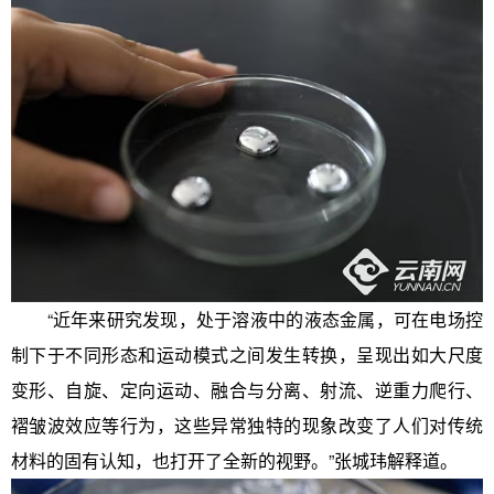
“近年来研究发现，处于溶液中的液态金属，可在电场控
制下于不同形态和运动模式之间发生转换，呈现出如大尺度
变形、自旋、定向运动、融合与分离、射流、逆重力爬行、
褶皱波效应等行为，这些异常独特的现象改变了人们对传统
材料的固有认知，也打开了全新的视野。”张城玮解释道。