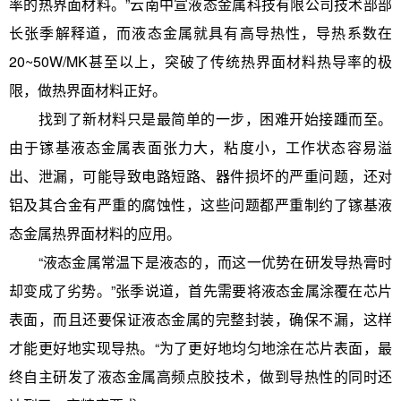
率的热界面材料。”云南中宣液态金属科技有限公司技术部部
长张季解释道，而液态金属就具有高导热性，导热系数在
20~50W/MK甚至以上，突破了传统热界面材料热导率的极
限，做热界面材料正好。
找到了新材料只是最简单的一步，困难开始接踵而至。
由于镓基液态金属表面张力大，粘度小，工作状态容易溢
出、泄漏，可能导致电路短路、器件损坏的严重问题，还对
铝及其合金有严重的腐蚀性，这些问题都严重制约了镓基液
态金属热界面材料的应用。
“液态金属常温下是液态的，而这一优势在研发导热膏时
却变成了劣势。”张季说道，首先需要将液态金属涂覆在芯片
表面，而且还要保证液态金属的完整封装，确保不漏，这样
才能更好地实现导热。“为了更好地均匀地涂在芯片表面，最
终自主研发了液态金属高频点胶技术，做到导热性的同时还