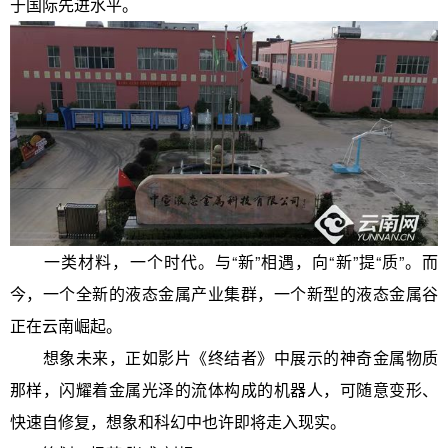
于国际先进水平。
一类材料，一个时代。与“新”相遇，向“新”提“质”。而
今，一个全新的液态金属产业集群，一个新型的液态金属谷
正在云南崛起。
想象未来，正如影片《终结者》中展示的神奇金属物质
那样，闪耀着金属光泽的流体构成的机器人，可随意变形、
快速自修复，想象和科幻中也许即将走入现实。