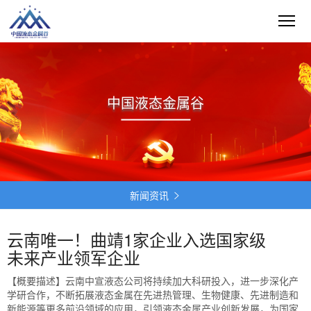
中国液态金属谷
新闻资讯

云南唯一！曲靖1家企业入选国家级
未来产业领军企业
【概要描述】
云南中宣液态公司将持续加大科研投入，进一步深化产
学研合作，不断拓展液态金属在先进热管理、生物健康、先进制造和
新能源等更多前沿领域的应用，引领液态金属产业创新发展，为国家