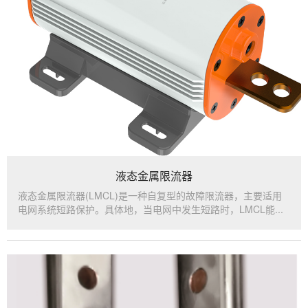
液态金属限流器
液态金属限流器(LMCL)是一种自复型的故障限流器，主要适用
电网系统短路保护。具体地，当电网中发生短路时，LMCL能...