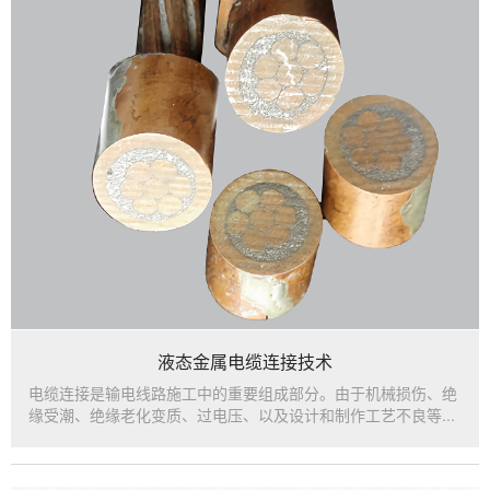
液态金属电缆连接技术
电缆连接是输电线路施工中的重要组成部分。由于机械损伤、绝
缘受潮、绝缘老化变质、过电压、以及设计和制作工艺不良等...