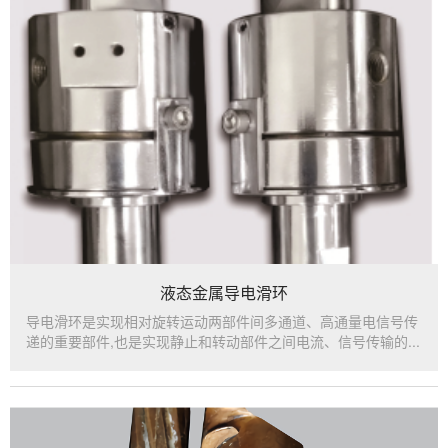
液态金属导电滑环
导电滑环是实现相对旋转运动两部件间多通道、高通量电信号传
递的重要部件,也是实现静止和转动部件之间电流、信号传输的...