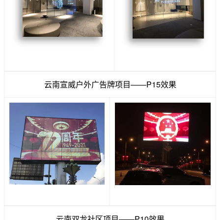
云南宣威户外广告牌项目——P15效果
云南双龙社区项目——P10效果