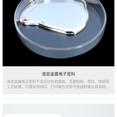
液态金属电子浆料
液态金属电子浆料不含任何有机载体，无需制粉、浆料、烧结等
工艺处理，只需采用喷印、打印等方式即可快速制备出具有特...