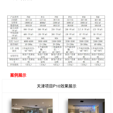
案例展示
天津项目P10效果展示