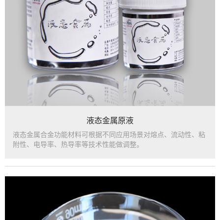
液态金属原液
液态金属合金功能材料可根据不同应用场景对熔点、流动性、粘
附性、电导率、热导率等技术性能做调整。