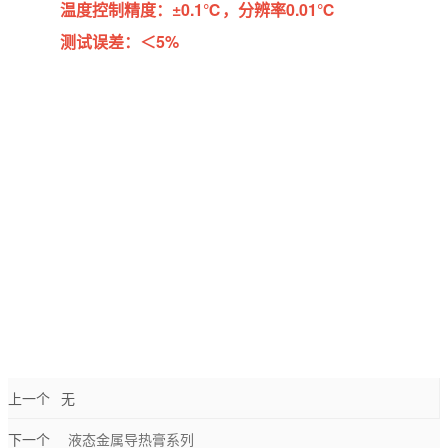
温度控制精度：±0.1℃，分辨率0.01℃
测试误差：＜5%
上一个
无
下一个
液态金属导热膏系列