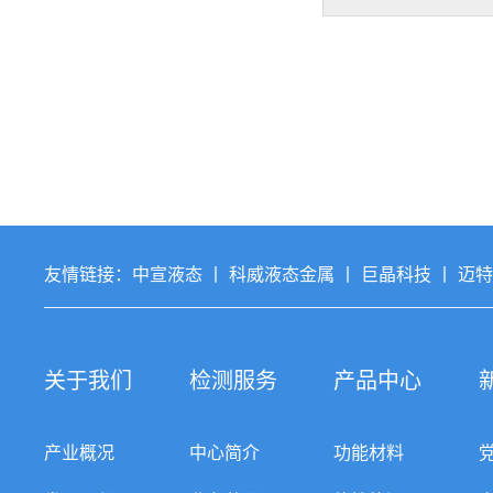
友情链接：
中宣液态
丨
科威液态金属
丨
巨晶科技
丨
迈
关于我们
检测服务
产品中心
产业概况
中心简介
功能材料