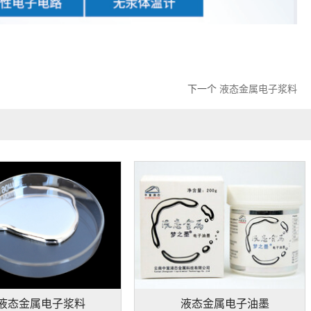
下一个
液态金属电子浆料
液态金属电子浆料
液态金属电子油墨