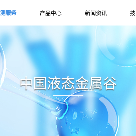
检测服务
产品中心
新闻资讯
技
中国液态金属谷