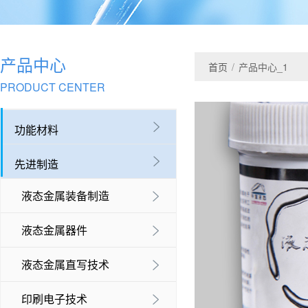
产品中心
首页
/
产品中心_1
PRODUCT CENTER

功能材料

先进制造
液态金属装备制造

液态金属器件

液态金属直写技术

印刷电子技术
