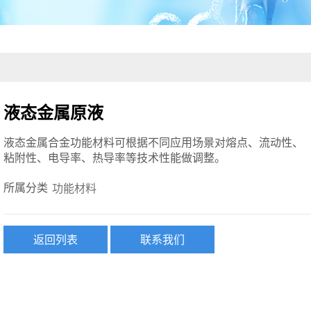
液态金属原液
液态金属合金功能材料可根据不同应用场景对熔点、流动性、
粘附性、电导率、热导率等技术性能做调整。
所属分类
功能材料
返回列表
联系我们