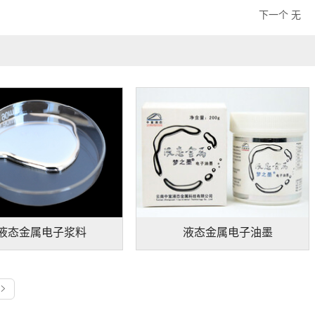
下一个
无
液态金属电子浆料
液态金属电子油墨