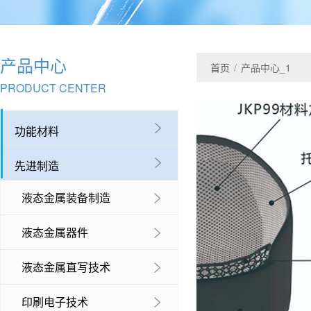
产品中心
首页
/
产品中心_1
PRODUCT CENTER

功能材料

先进制造
液态金属装备制造

液态金属器件

液态金属直写技术

印刷电子技术
