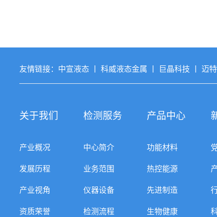
友情链接：
中宣液态
丨
科威液态金属
丨
巨晶科技
丨
迈
关于我们
检测服务
产品中心
产业概况
中心简介
功能材料
发展历程
业务范围
热控能源
产业视角
仪器设备
先进制造
资质荣誉
检测流程
生物健康