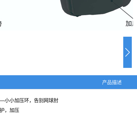
产品描述
—小小加压环，告别网球肘
护，加压