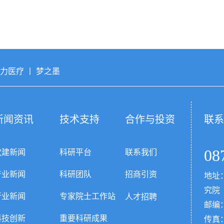
特力医疗
丨
梦之墨
新闻资讯
技术支持
合作与投资
联系
08
党建新闻
科研平台
联系我们
产业新闻
科研团队
招商引资
地址
究院
人才招聘
行业新闻
专家院士工作站
邮编：
科技创新
重要科研成果
传真：0