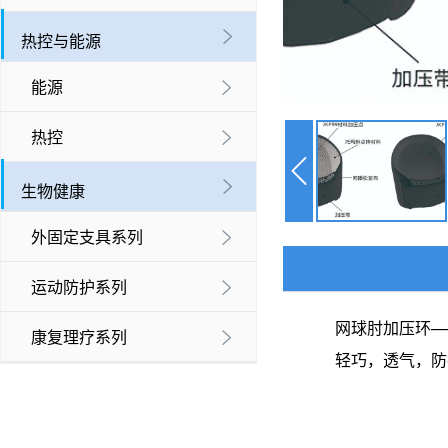

热控与能源
能源

热控


生物健康
外固定支具系列

运动防护系列

网球肘加压环—
康复理疗系列

轻巧，透气，防